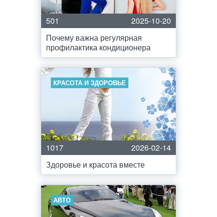
501
2025-10-20
Почему важна регулярная
профилактика кондиционера
КРАСОТА И ЗДОРОВЬЕ
1017
2026-02-14
Здоровье и красота вместе
АВТО