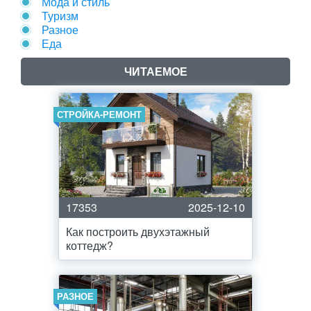
Мода и стиль
Туризм
Разное
Еда
ЧИТАЕМОЕ
СТРОЙКА-РЕМОНТ
17353
2025-12-10
Как построить двухэтажный
коттедж?
РАЗНОЕ