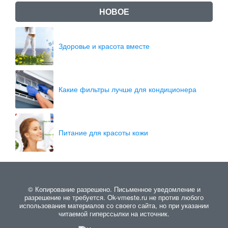
НОВОЕ
Здоровье и красота вместе
Какие фильтры лучше для кондиционера
Питание для красоты кожи
© Копирование разрешено. Письменное уведомление и
разрешение не требуется. Ok-vmeste.ru не против любого
использования материалов со своего сайта, но при указании
читаемой гиперссылки на источник.