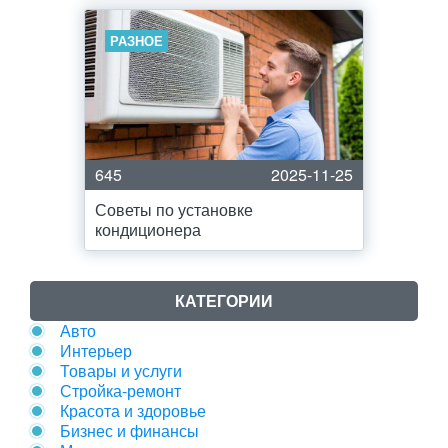
РАЗНОЕ
645
2025-11-25
Советы по установке
кондиционера
КАТЕГОРИИ
Авто
Интерьер
Товары и услуги
Стройка-ремонт
Красота и здоровье
Бизнес и финансы