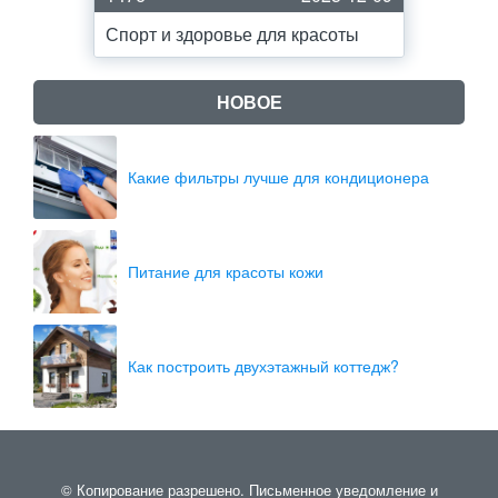
Спорт и здоровье для красоты
НОВОЕ
Какие фильтры лучше для кондиционера
Питание для красоты кожи
Как построить двухэтажный коттедж?
© Копирование разрешено. Письменное уведомление и