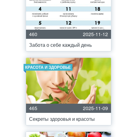
460
2025-11-12
Забота о себе каждый день
КРАСОТА И ЗДОРОВЬЕ
465
2025-11-09
Секреты здоровья и красоты