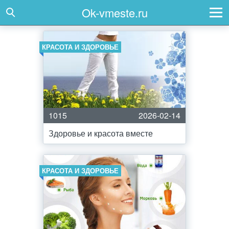
Ok-vmeste.ru
КРАСОТА И ЗДОРОВЬЕ
1015
2026-02-14
Здоровье и красота вместе
КРАСОТА И ЗДОРОВЬЕ