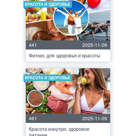
КРАСОТА И ЗДОРОВЬЕ
441
2025-11-06
Фитнес для здоровья и красоты
КРАСОТА И ЗДОРОВЬЕ
461
2025-11-05
Красота изнутри: здоровое
питание