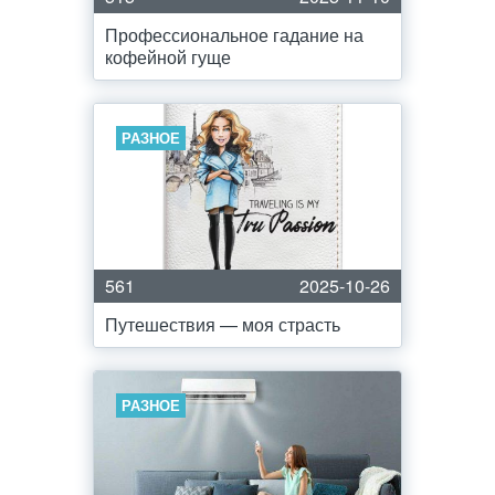
Профессиональное гадание на
кофейной гуще
РАЗНОЕ
561
2025-10-26
Путешествия — моя страсть
РАЗНОЕ