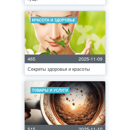
КРАСОТА И ЗДОРОВЬЕ
465
2025-11-09
Секреты здоровья и красоты
ТОВАРЫ И УСЛУГИ
515
2025-11-10