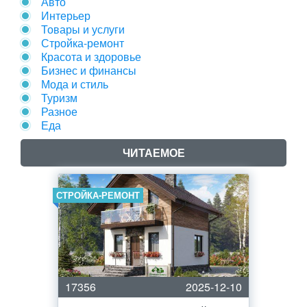
Авто
Интерьер
Товары и услуги
Стройка-ремонт
Красота и здоровье
Бизнес и финансы
Мода и стиль
Туризм
Разное
Еда
ЧИТАЕМОЕ
СТРОЙКА-РЕМОНТ
17356
2025-12-10